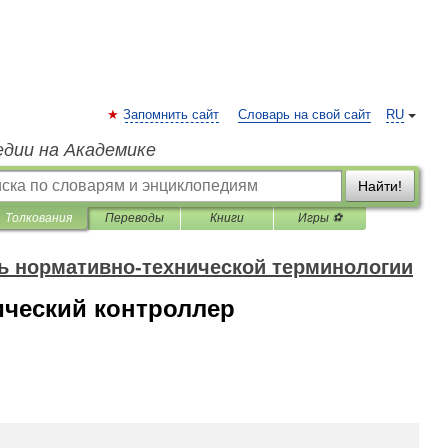
Запомнить сайт
Словарь на свой сайт
RU
едии на Академике
Найти!
Толкования
Переводы
Книги
Игры ⚽
ь нормативно-технической терминологии
ческий контроллер